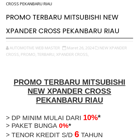
CROSS PEKANBARU RIAU
PROMO TERBARU MITSUBISHI NEW
XPANDER CROSS PEKANBARU RIAU
AUTOMOTIVE WEB MASTER
Maret 26, 2024
NEW XPANDER
CROSS,
PROMO,
TERBARU,
XPANDER CROSS,
PROMO TERBARU MITSUBISHI
NEW XPANDER CROSS
PEKANBARU RIAU
10%
*
> DP MINIM MULAI DARI
> PAKET BUNGA
0%
*
6
> TENOR KREDIT S/D
TAHUN