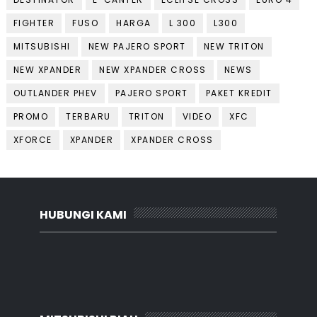
FIGHTER
FUSO
HARGA
L 300
L300
MITSUBISHI
NEW PAJERO SPORT
NEW TRITON
NEW XPANDER
NEW XPANDER CROSS
NEWS
OUTLANDER PHEV
PAJERO SPORT
PAKET KREDIT
PROMO
TERBARU
TRITON
VIDEO
XFC
XFORCE
XPANDER
XPANDER CROSS
HUBUNGI KAMI