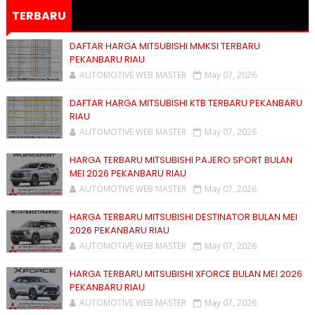
TERBARU
DAFTAR HARGA MITSUBISHI MMKSI TERBARU
PEKANBARU RIAU
AUTOMOTIVE WEB MASTER
May 07, 2026
DAFTAR HARGA MITSUBISHI KTB TERBARU PEKANBARU
RIAU
AUTOMOTIVE WEB MASTER
May 07, 2026
HARGA TERBARU MITSUBISHI PAJERO SPORT BULAN
MEI 2026 PEKANBARU RIAU
AUTOMOTIVE WEB MASTER
May 07, 2026
HARGA TERBARU MITSUBISHI DESTINATOR BULAN MEI
2026 PEKANBARU RIAU
AUTOMOTIVE WEB MASTER
May 07, 2026
HARGA TERBARU MITSUBISHI XFORCE BULAN MEI 2026
PEKANBARU RIAU
AUTOMOTIVE WEB MASTER
May 07, 2026