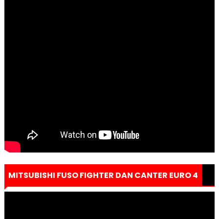
MITSUBISHI FUSO FIGHTER DAN CANTER EURO 4