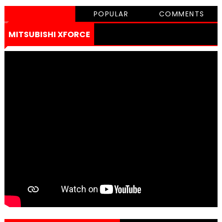
POPULAR
COMMENTS
MITSUBISHI XFORCE