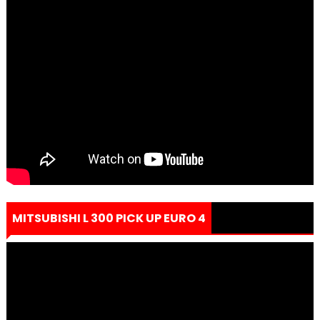
MITSUBISHI L 300 PICK UP EURO 4