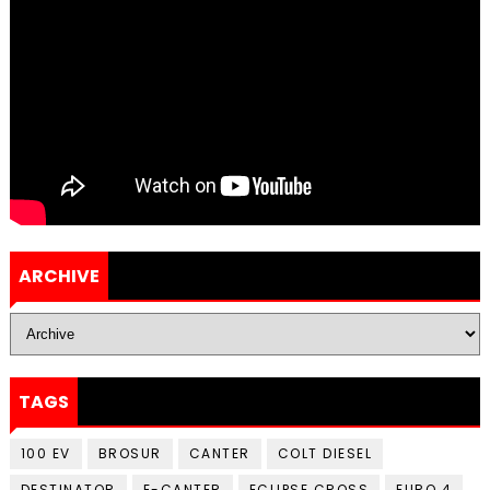
ARCHIVE
TAGS
100 EV
BROSUR
CANTER
COLT DIESEL
DESTINATOR
E-CANTER
ECLIPSE CROSS
EURO 4