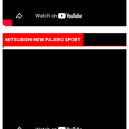
MITSUBISHI NEW PAJERO SPORT