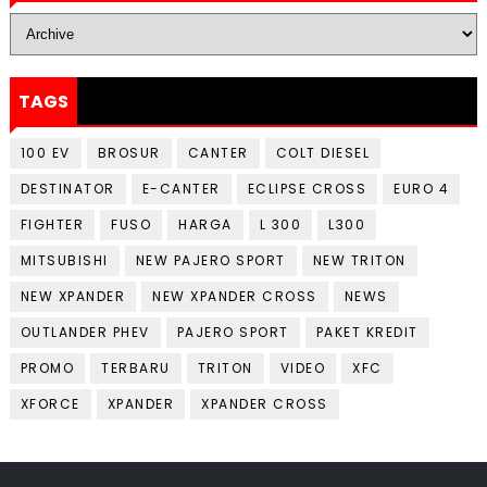
TAGS
100 EV
BROSUR
CANTER
COLT DIESEL
DESTINATOR
E-CANTER
ECLIPSE CROSS
EURO 4
FIGHTER
FUSO
HARGA
L 300
L300
MITSUBISHI
NEW PAJERO SPORT
NEW TRITON
NEW XPANDER
NEW XPANDER CROSS
NEWS
OUTLANDER PHEV
PAJERO SPORT
PAKET KREDIT
PROMO
TERBARU
TRITON
VIDEO
XFC
XFORCE
XPANDER
XPANDER CROSS