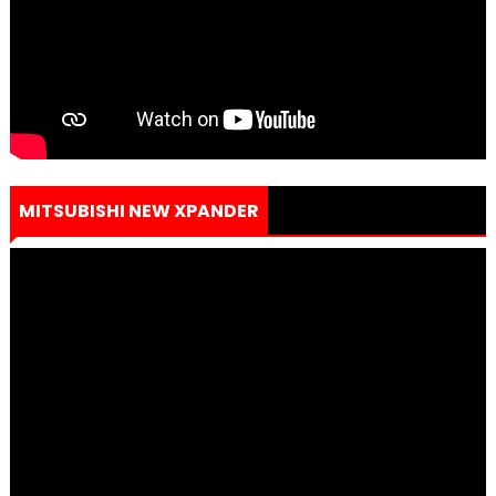
MITSUBISHI NEW XPANDER