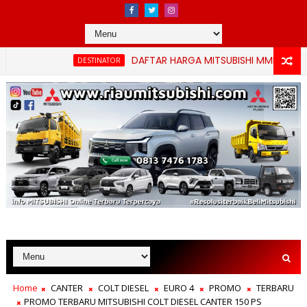
DAFTAR HARGA MITSUBISHI MMKSI TERBARU 
DESTINATOR
Home
CANTER
COLT DIESEL
EURO 4
PROMO
TERBARU
PROMO TERBARU MITSUBISHI COLT DIESEL CANTER 150 PS