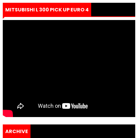
MITSUBISHI L 300 PICK UP EURO 4
ARCHIVE