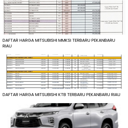
DAFTAR HARGA MITSUBISHI MMKSI TERBARU PEKANBARU
RIAU
DAFTAR HARGA MITSUBISHI KTB TERBARU PEKANBARU RIAU