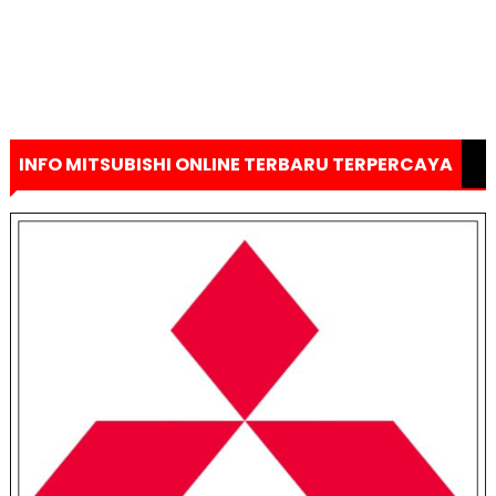
INFO MITSUBISHI ONLINE TERBARU TERPERCAYA