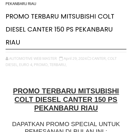
PEKANBARU RIAU
PROMO TERBARU MITSUBISHI COLT
DIESEL CANTER 150 PS PEKANBARU
RIAU
AUTOMOTIVE WEB MASTER
April 29, 2024
CANTER,
COLT
DIESEL,
EURO 4,
PROMO,
TERBARU,
PROMO TERBARU MITSUBISHI
COLT DIESEL CANTER 150 PS
PEKANBARU RIAU
DAPATKAN PROMO SPECIAL UNTUK
PEMESANAN DI BULAN INI :