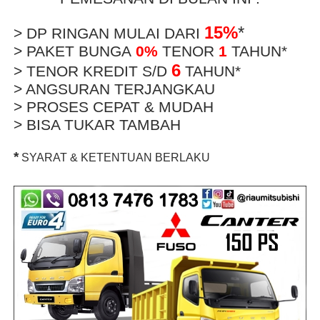
15%
*
> DP RINGAN MULAI DARI
> PAKET BUNGA
0%
TENOR
1
TAHUN*
6
> TENOR KREDIT S/D
TAHUN*
> ANGSURAN TERJANGKAU
> PROSES CEPAT & MUDAH
> BISA TUKAR TAMBAH
*
SYARAT & KETENTUAN BERLAKU