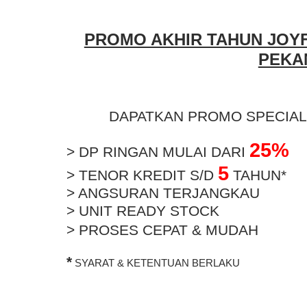
PROMO AKHIR TAHUN JOYF
PEKA
DAPATKAN PROMO SPECIAL 
25%
> DP RINGAN MULAI DARI
5
> TENOR KREDIT S/D
TAHUN*
> ANGSURAN TERJANGKAU
> UNIT READY STOCK
> PROSES CEPAT & MUDAH
*
SYARAT & KETENTUAN BERLAKU