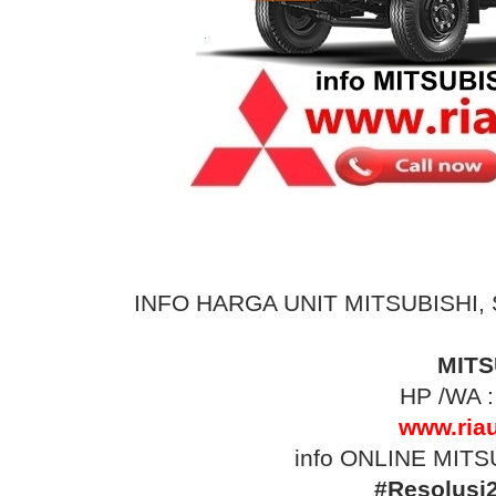
INFO HARGA UNIT MITSUBISHI, Sim
MITS
HP /WA 
www.ria
info ONLINE MITSU
#Resolusi2