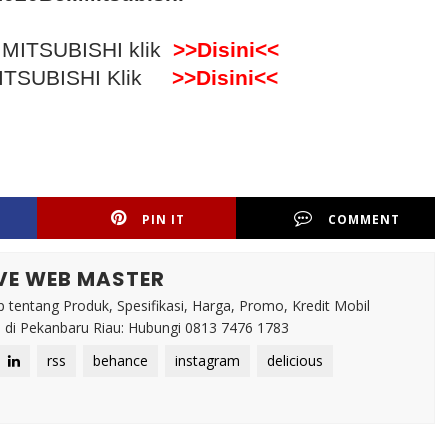
p MITSUBISHI klik
>>Disini<<
 MITSUBISHI Klik
>>Disini<<
PIN IT
COMMENT
VE WEB MASTER
 tentang Produk, Spesifikasi, Harga, Promo, Kredit Mobil
di Pekanbaru Riau: Hubungi 0813 7476 1783
rss
behance
instagram
delicious