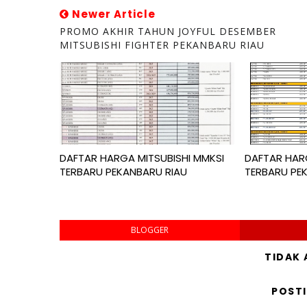
Newer Article
PROMO AKHIR TAHUN JOYFUL DESEMBER
MITSUBISHI FIGHTER PEKANBARU RIAU
DAFTAR HARGA MITSUBISHI MMKSI
DAFTAR HARG
TERBARU PEKANBARU RIAU
TERBARU PE
BLOGGER
TIDAK
POST