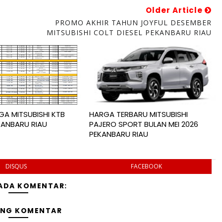
Older Article
PROMO AKHIR TAHUN JOYFUL DESEMBER
MITSUBISHI COLT DIESEL PEKANBARU RIAU
A MITSUBISHI KTB
HARGA TERBARU MITSUBISHI
KANBARU RIAU
PAJERO SPORT BULAN MEI 2026
PEKANBARU RIAU
DISQUS
FACEBOOK
 ADA KOMENTAR:
ING KOMENTAR