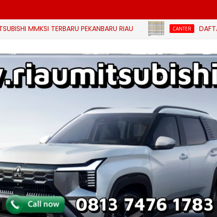
MMKSI TERBARU PEKANBARU RIAU
DAFTAR HARGA 
CANTER