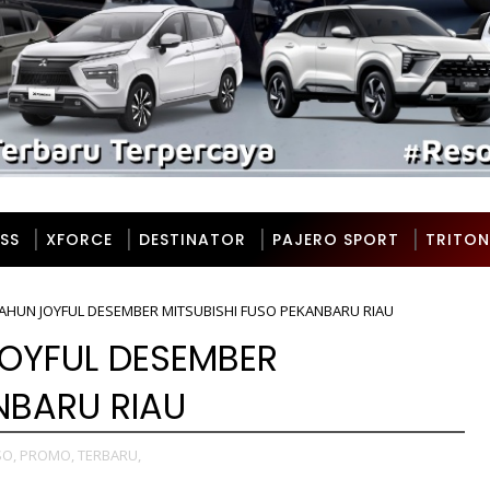
SS
XFORCE
DESTINATOR
PAJERO SPORT
TRITON
AHUN JOYFUL DESEMBER MITSUBISHI FUSO PEKANBARU RIAU
OYFUL DESEMBER
NBARU RIAU
SO,
PROMO,
TERBARU,