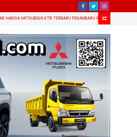
MITSUBISHI KTB TERBARU PEKANBARU RIAU
HARG
HARGA