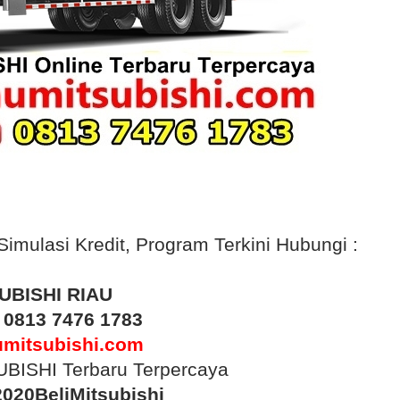
ulasi Kredit, Program Terkini Hubungi :
UBISHI RIAU
:
0813 7476 1783
umitsubishi.com
BISHI Terbaru Terpercaya
020BeliMitsubishi