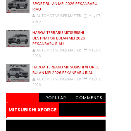
SPORT BULAN MEI 2026 PEKANBARU
RIAU
AUTOMOTIVE WEB MASTER
May 07,
2026
HARGA TERBARU MITSUBISHI
DESTINATOR BULAN MEI 2026
PEKANBARU RIAU
AUTOMOTIVE WEB MASTER
May 07,
2026
HARGA TERBARU MITSUBISHI XFORCE
BULAN MEI 2026 PEKANBARU RIAU
AUTOMOTIVE WEB MASTER
May 07,
2026
POPULAR
COMMENTS
MITSUBISHI XFORCE