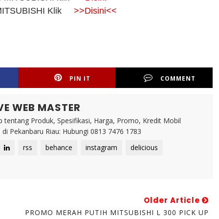
t MITSUBISHI Klik
>>Disini<<
PIN IT
COMMENT
VE WEB MASTER
 tentang Produk, Spesifikasi, Harga, Promo, Kredit Mobil
di Pekanbaru Riau: Hubungi 0813 7476 1783
rss
behance
instagram
delicious
Older Article
PROMO MERAH PUTIH MITSUBISHI L 300 PICK UP