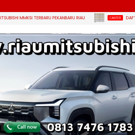
 MMKSI TERBARU PEKANBARU RIAU
DAFTAR HARGA
CANTER