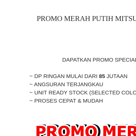
PROMO MERAH PUTIH MITSU
DAPATKAN PROMO SPECIAL 
~ DP RINGAN MULAI DARI
85
JUTAAN
~ ANGSURAN TERJANGKAU
~ UNIT READY STOCK (SELECTED COL
~ PROSES CEPAT & MUDAH