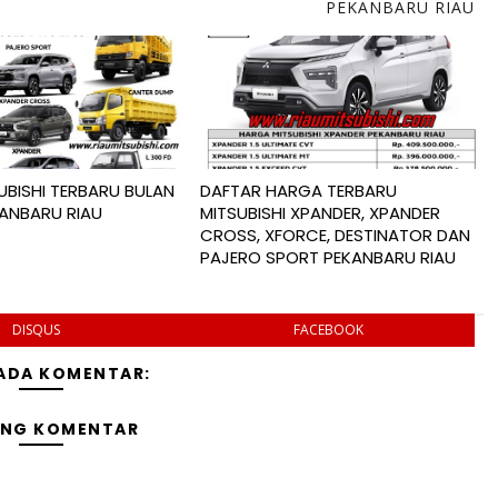
PEKANBARU RIAU
UBISHI TERBARU BULAN
DAFTAR HARGA TERBARU
KANBARU RIAU
MITSUBISHI XPANDER, XPANDER
CROSS, XFORCE, DESTINATOR DAN
PAJERO SPORT PEKANBARU RIAU
DISQUS
FACEBOOK
 ADA KOMENTAR:
ING KOMENTAR