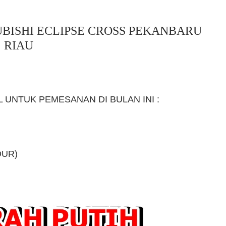
BISHI ECLIPSE CROSS PEKANBARU
RIAU
UNTUK PEMESANAN DI BULAN INI :
OUR)