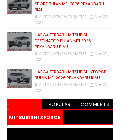
SPORT BULAN MEI 2026 PEKANBARU
RIAU
AUTOMOTIVE WEB MASTER
May 07,
2026
HARGA TERBARU MITSUBISHI
DESTINATOR BULAN MEI 2026
PEKANBARU RIAU
AUTOMOTIVE WEB MASTER
May 07,
2026
HARGA TERBARU MITSUBISHI XFORCE
BULAN MEI 2026 PEKANBARU RIAU
AUTOMOTIVE WEB MASTER
May 07,
2026
POPULAR
COMMENTS
MITSUBISHI XFORCE