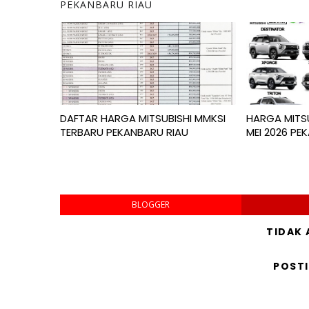
PEKANBARU RIAU
DAFTAR HARGA MITSUBISHI MMKSI
HARGA MITS
TERBARU PEKANBARU RIAU
MEI 2026 PE
BLOGGER
TIDAK
POST