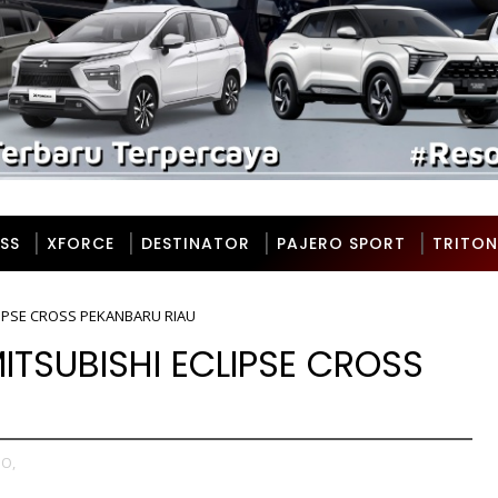
SS
XFORCE
DESTINATOR
PAJERO SPORT
TRITON
IPSE CROSS PEKANBARU RIAU
TSUBISHI ECLIPSE CROSS
O,