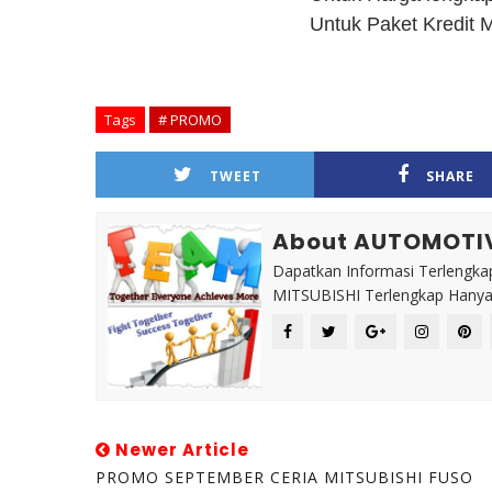
Untuk Paket Kredi
Tags
# PROMO
TWEET
SHARE
About AUTOMOTI
Dapatkan Informasi Terlengkap
MITSUBISHI Terlengkap Hanya 
Newer Article
PROMO SEPTEMBER CERIA MITSUBISHI FUSO