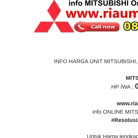
INFO HARGA UNIT MITSUBISHI, Si
MIT
HP /WA :
www.ria
info ONLINE MITS
#Resolusi
Untuk Harga lengka