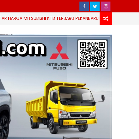
 MITSUBISHI KTB TERBARU PEKANBARU RIAU
HARG
HARGA