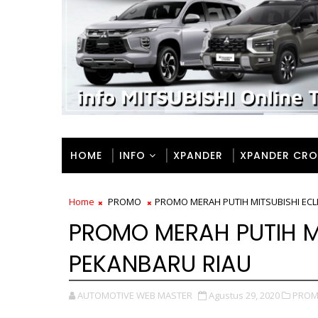
HOME
INFO
XPANDER
XPANDER CRO
Home
PROMO
PROMO MERAH PUTIH MITSUBISHI ECL
PROMO MERAH PUTIH MI
PEKANBARU RIAU
AUTOMOTIVE WEB MASTER
Agustus 29, 2020
PROM