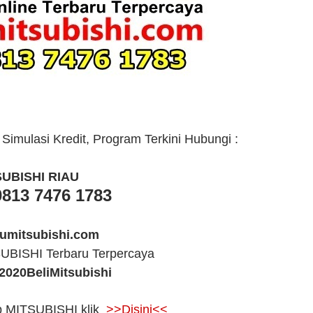
mulasi Kredit, Program Terkini Hubungi :
SUBISHI RIAU
0813 7476 1783
umitsubishi.com
UBISHI Terbaru Terpercaya
2020BeliMitsubishi
p MITSUBISHI klik
>>Disini<<