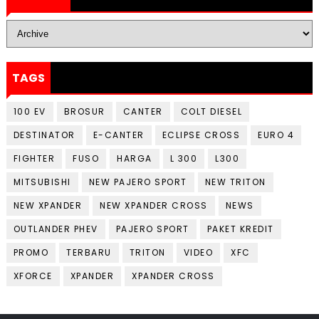
TAGS
100 EV
BROSUR
CANTER
COLT DIESEL
DESTINATOR
E-CANTER
ECLIPSE CROSS
EURO 4
FIGHTER
FUSO
HARGA
L 300
L300
MITSUBISHI
NEW PAJERO SPORT
NEW TRITON
NEW XPANDER
NEW XPANDER CROSS
NEWS
OUTLANDER PHEV
PAJERO SPORT
PAKET KREDIT
PROMO
TERBARU
TRITON
VIDEO
XFC
XFORCE
XPANDER
XPANDER CROSS