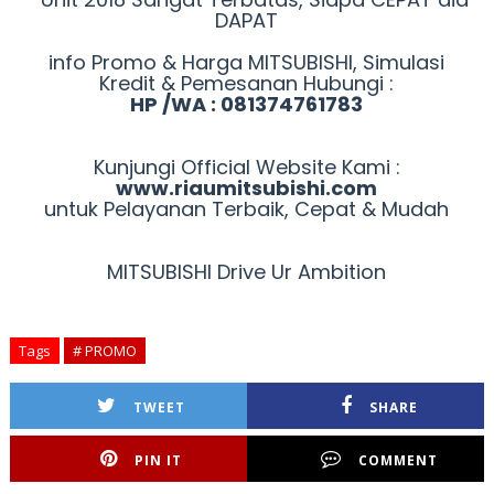
DAPAT
info Promo & Harga MITSUBISHI, Simulasi
Kredit & Pemesanan Hubungi :
HP /WA : 081374761783
Kunjungi Official Website Kami :
www.riaumitsubishi.com
untuk Pelayanan Terbaik, Cepat & Mudah
MITSUBISHI Drive Ur Ambition
Tags
# PROMO
TWEET
SHARE
PIN IT
COMMENT