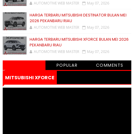
AUTOMOTIVE WEB MASTER
May 07, 2026
HARGA TERBARU MITSUBISHI DESTINATOR BULAN MEI
2026 PEKANBARU RIAU
AUTOMOTIVE WEB MASTER
May 07, 2026
HARGA TERBARU MITSUBISHI XFORCE BULAN MEI 2026
PEKANBARU RIAU
AUTOMOTIVE WEB MASTER
May 07, 2026
POPULAR
COMMENTS
MITSUBISHI XFORCE