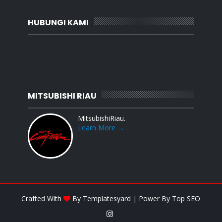
HUBUNGI KAMI
MITSUBISHI RIAU
MitsubishiRiau.
Learn More →
Crafted With
By
Templatesyard
| Power By
Top SEO