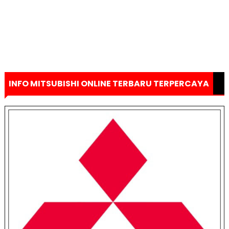
INFO MITSUBISHI ONLINE TERBARU TERPERCAYA