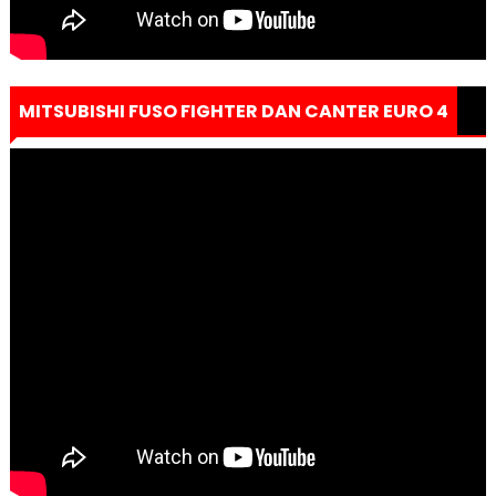
MITSUBISHI FUSO FIGHTER DAN CANTER EURO 4