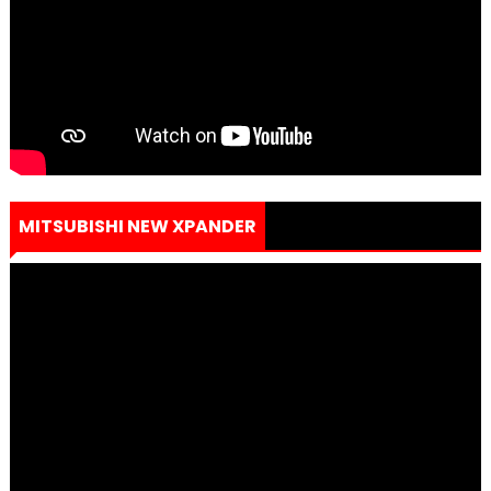
MITSUBISHI NEW XPANDER