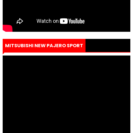
MITSUBISHI NEW PAJERO SPORT