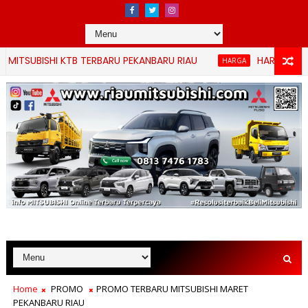
UBISHI KTB TERBARU PEKANBARU RIAU
HARGA TERBARU M
HARGA
Home
PROMO
PROMO TERBARU MITSUBISHI MARET
PEKANBARU RIAU