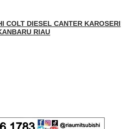
I COLT DIESEL CANTER KAROSERI
KANBARU RIAU