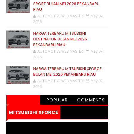
SPORT BULAN MEI 2026 PEKANBARU
RIAU
AUTOMOTIVE WEB MASTER
May 07,
2026
HARGA TERBARU MITSUBISHI
DESTINATOR BULAN MEI 2026
PEKANBARU RIAU
AUTOMOTIVE WEB MASTER
May 07,
2026
HARGA TERBARU MITSUBISHI XFORCE
BULAN MEI 2026 PEKANBARU RIAU
AUTOMOTIVE WEB MASTER
May 07,
2026
POPULAR
COMMENTS
MITSUBISHI XFORCE