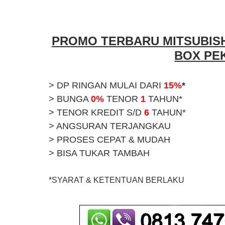
PROMO TERBARU MITSUBISH
BOX PE
> DP RINGAN MULAI DARI
15%
*
> BUNGA
0%
TENOR
1
TAHUN*
> TENOR KREDIT S/D
6
TAHUN*
> ANGSURAN TERJANGKAU
> PROSES CEPAT & MUDAH
> BISA TUKAR TAMBAH
*SYARAT & KETENTUAN BERLAKU