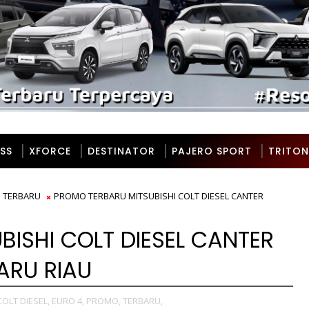
SS
XFORCE
DESTINATOR
PAJERO SPORT
TRITON
TERBARU
PROMO TERBARU MITSUBISHI COLT DIESEL CANTER
ISHI COLT DIESEL CANTER
ARU RIAU
COLT DIESEL,
EURO 4,
PROMO,
TERBARU,