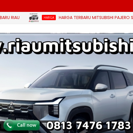
U
HARGA TERBARU MITSUBISHI PAJERO SPORT BUL
HARGA