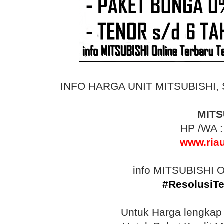
INFO HARGA UNIT MITSUBISHI, Sim
MITS
HP /WA 
www.ria
info MITSUBISHI O
#ResolusiTe
Untuk Harga lengka