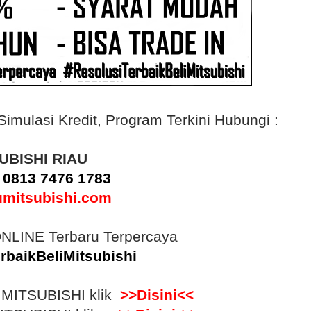
ulasi Kredit, Program Terkini Hubungi :
UBISHI RIAU
:
0813 7476 1783
umitsubishi.com
NLINE Terbaru Terpercaya
rbaikBeliMitsubishi
p MITSUBISHI klik
>>Disini<<