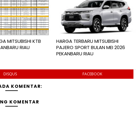
A MITSUBISHI KTB
HARGA TERBARU MITSUBISHI
KANBARU RIAU
PAJERO SPORT BULAN MEI 2026
PEKANBARU RIAU
DISQUS
FACEBOOK
 ADA KOMENTAR:
ING KOMENTAR