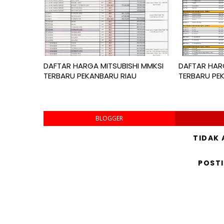
DAFTAR HARGA MITSUBISHI MMKSI
DAFTAR HARG
TERBARU PEKANBARU RIAU
TERBARU PE
BLOGGER
TIDAK
POST