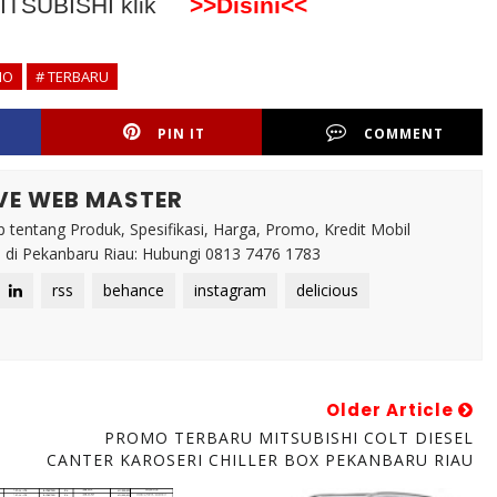
 MITSUBISHI klik
>>Disini<<
MO
# TERBARU
PIN IT
COMMENT
VE WEB MASTER
 tentang Produk, Spesifikasi, Harga, Promo, Kredit Mobil
di Pekanbaru Riau: Hubungi 0813 7476 1783
rss
behance
instagram
delicious
Older Article
PROMO TERBARU MITSUBISHI COLT DIESEL
CANTER KAROSERI CHILLER BOX PEKANBARU RIAU