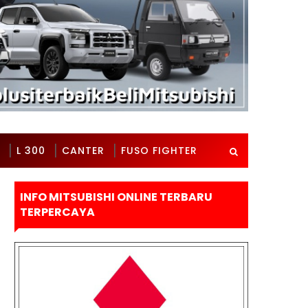
L 300
CANTER
FUSO FIGHTER
INFO MITSUBISHI ONLINE TERBARU
TERPERCAYA