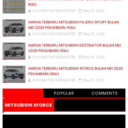
RIAU
AUTOMOTIVE WEB MASTER
May 07, 2026
HARGA TERBARU MITSUBISHI PAJERO SPORT BULAN
MEI 2026 PEKANBARU RIAU
AUTOMOTIVE WEB MASTER
May 07, 2026
HARGA TERBARU MITSUBISHI DESTINATOR BULAN MEI
2026 PEKANBARU RIAU
AUTOMOTIVE WEB MASTER
May 07, 2026
HARGA TERBARU MITSUBISHI XFORCE BULAN MEI 2026
PEKANBARU RIAU
AUTOMOTIVE WEB MASTER
May 07, 2026
POPULAR
COMMENTS
MITSUBISHI XFORCE