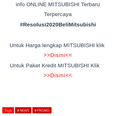
info ONLINE MITSUBISHI Terbaru
Terpercaya
#Resolusi2020BeliMitsubishi
Untuk Harga lengkap MITSUBISHI klik
>>Disini<<
Untuk Paket Kredit MITSUBISHI Klik
>>Disini<<
Tags
# NEWS
# PROMO