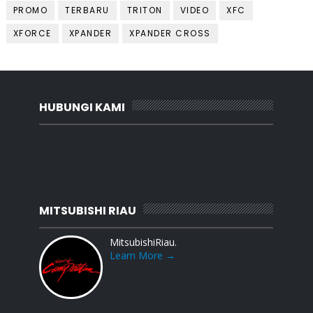
PROMO
TERBARU
TRITON
VIDEO
XFC
XFORCE
XPANDER
XPANDER CROSS
HUBUNGI KAMI
MITSUBISHI RIAU
MitsubishiRiau.
Learn More →