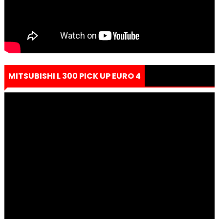
MITSUBISHI L 300 PICK UP EURO 4