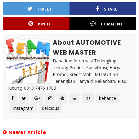
TWEET
SHARE
PIN IT
COMMENT
About AUTOMOTIVE
WEB MASTER
Dapatkan Informasi Terlengkap
tentang Produk, Spesifikasi, Harga,
Promo, Kredit Mobil MITSUBISHI
Terlengkap Hanya di Pekanbaru Riau:
Hubungi 0813 7476 1783
rss
behance
instagram
delicious
Newer Article