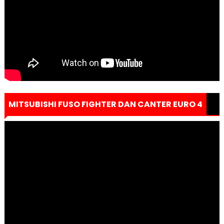
MITSUBISHI FUSO FIGHTER DAN CANTER EURO 4