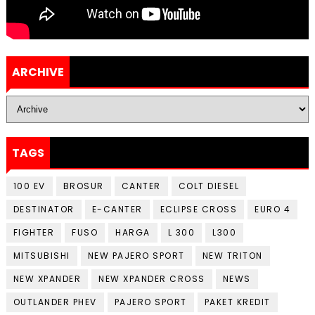
ARCHIVE
TAGS
100 EV
BROSUR
CANTER
COLT DIESEL
DESTINATOR
E-CANTER
ECLIPSE CROSS
EURO 4
FIGHTER
FUSO
HARGA
L 300
L300
MITSUBISHI
NEW PAJERO SPORT
NEW TRITON
NEW XPANDER
NEW XPANDER CROSS
NEWS
OUTLANDER PHEV
PAJERO SPORT
PAKET KREDIT