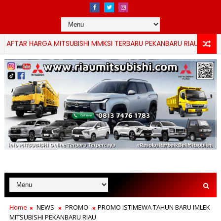
R HARGA MITSUBISHI MMKSI TERBARU PEKANBARU RIAU
CANTER
Home
NEWS
PROMO
PROMO ISTIMEWA TAHUN BARU IMLEK
MITSUBISHI PEKANBARU RIAU