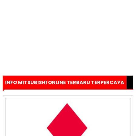
INFO MITSUBISHI ONLINE TERBARU TERPERCAYA