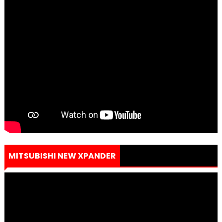
MITSUBISHI NEW XPANDER