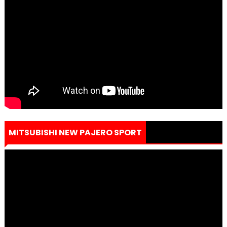
MITSUBISHI NEW PAJERO SPORT