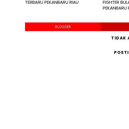
TERBARU PEKANBARU RIAU
FIGHTER BUL
PEKANBARU 
BLOGGER
TIDAK
POST