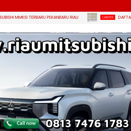
KSI TERBARU PEKANBARU RIAU
DAFTAR HARGA MI
CANTER