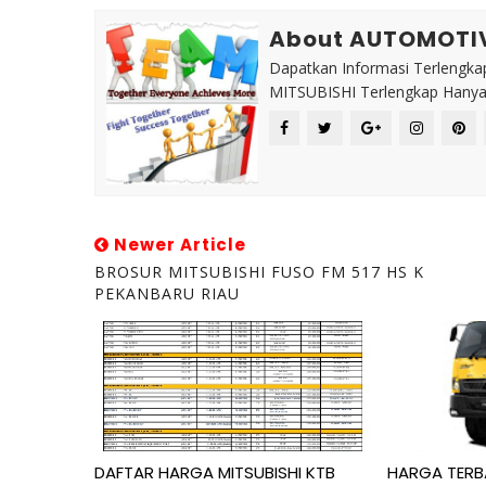
About AUTOMOTI
Dapatkan Informasi Terlengkap
MITSUBISHI Terlengkap Hanya 
Newer Article
BROSUR MITSUBISHI FUSO FM 517 HS K
PEKANBARU RIAU
DAFTAR HARGA MITSUBISHI KTB
HARGA TERB