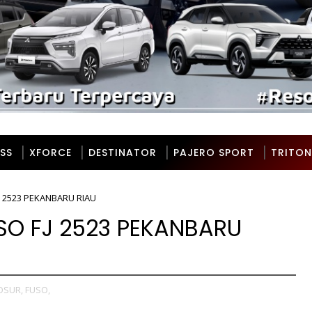
SS
XFORCE
DESTINATOR
PAJERO SPORT
TRITON
J 2523 PEKANBARU RIAU
SO FJ 2523 PEKANBARU
OSUR,
FUSO,