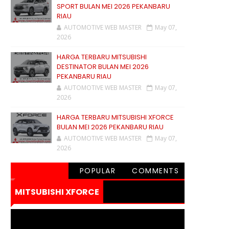
SPORT BULAN MEI 2026 PEKANBARU
RIAU
AUTOMOTIVE WEB MASTER
May 07,
2026
HARGA TERBARU MITSUBISHI
DESTINATOR BULAN MEI 2026
PEKANBARU RIAU
AUTOMOTIVE WEB MASTER
May 07,
2026
HARGA TERBARU MITSUBISHI XFORCE
BULAN MEI 2026 PEKANBARU RIAU
AUTOMOTIVE WEB MASTER
May 07,
2026
POPULAR
COMMENTS
MITSUBISHI XFORCE