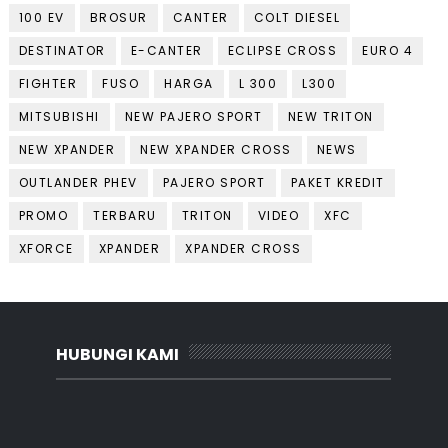
100 EV
BROSUR
CANTER
COLT DIESEL
DESTINATOR
E-CANTER
ECLIPSE CROSS
EURO 4
FIGHTER
FUSO
HARGA
L 300
L300
MITSUBISHI
NEW PAJERO SPORT
NEW TRITON
NEW XPANDER
NEW XPANDER CROSS
NEWS
OUTLANDER PHEV
PAJERO SPORT
PAKET KREDIT
PROMO
TERBARU
TRITON
VIDEO
XFC
XFORCE
XPANDER
XPANDER CROSS
HUBUNGI KAMI