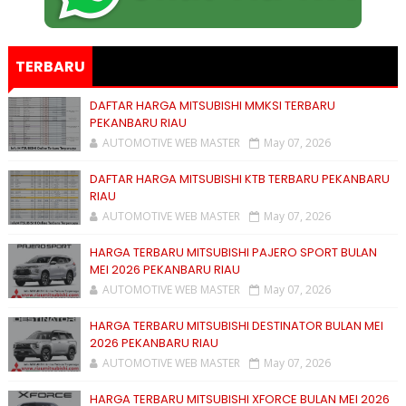
TERBARU
DAFTAR HARGA MITSUBISHI MMKSI TERBARU
PEKANBARU RIAU
AUTOMOTIVE WEB MASTER
May 07, 2026
DAFTAR HARGA MITSUBISHI KTB TERBARU PEKANBARU
RIAU
AUTOMOTIVE WEB MASTER
May 07, 2026
HARGA TERBARU MITSUBISHI PAJERO SPORT BULAN
MEI 2026 PEKANBARU RIAU
AUTOMOTIVE WEB MASTER
May 07, 2026
HARGA TERBARU MITSUBISHI DESTINATOR BULAN MEI
2026 PEKANBARU RIAU
AUTOMOTIVE WEB MASTER
May 07, 2026
HARGA TERBARU MITSUBISHI XFORCE BULAN MEI 2026