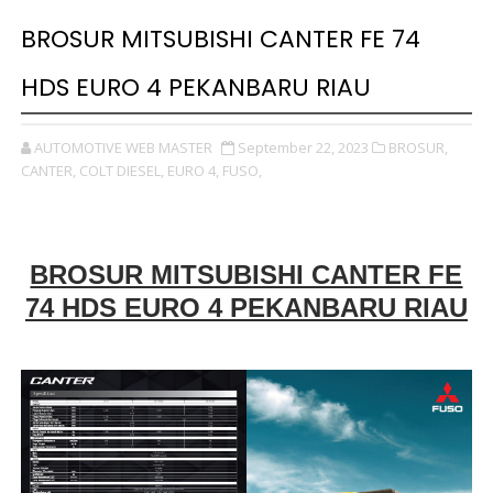
BROSUR MITSUBISHI CANTER FE 74
HDS EURO 4 PEKANBARU RIAU
AUTOMOTIVE WEB MASTER
September 22, 2023
BROSUR,
CANTER,
COLT DIESEL,
EURO 4,
FUSO,
BROSUR MITSUBISHI CANTER FE
74 HDS EURO 4 PEKANBARU RIAU