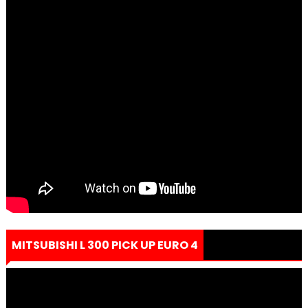
MITSUBISHI L 300 PICK UP EURO 4