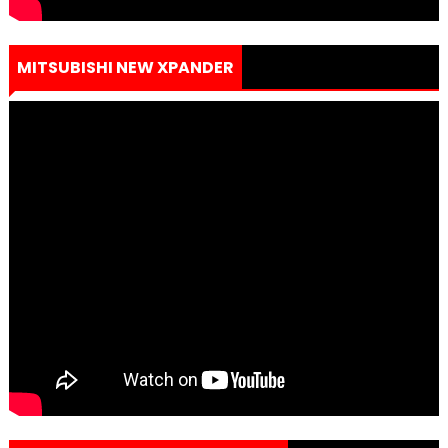
MITSUBISHI NEW XPANDER