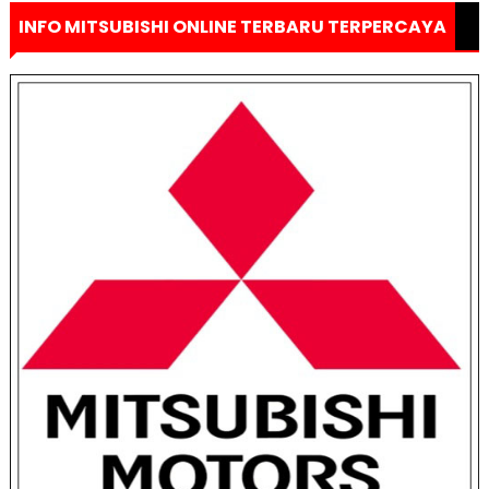
INFO MITSUBISHI ONLINE TERBARU TERPERCAYA