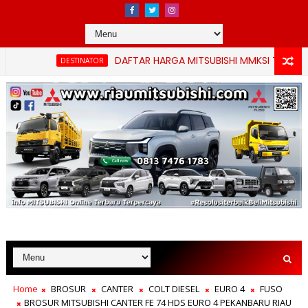
DAFTAR HARGA MITSUBISHI MMKSI TERBARU PEK
DESTINATOR
Home
BROSUR
CANTER
COLT DIESEL
EURO 4
FUSO
BROSUR MITSUBISHI CANTER FE 74 HDS EURO 4 PEKANBARU RIAU