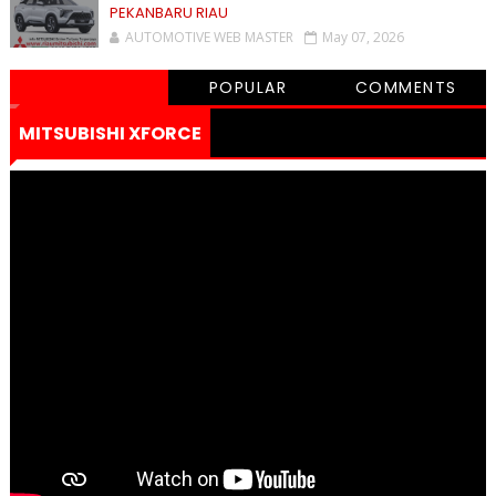
PEKANBARU RIAU
AUTOMOTIVE WEB MASTER
May 07, 2026
POPULAR
COMMENTS
MITSUBISHI XFORCE